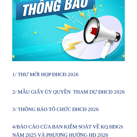
1/ THƯ MỜI HỌP ĐHCĐ 2026
2/ MẪU GIẤY ỦY QUYỀN THAM DỰ ĐHCĐ 2026
3/ THÔNG BÁO TỔ CHỨC ĐHCĐ 2026
4/BÁO CÁO CỦA BAN KIỂM SOÁT VỀ KQ HĐGS
NĂM 2025 VÀ PHƯƠNG HƯỚNG HĐ 2026_