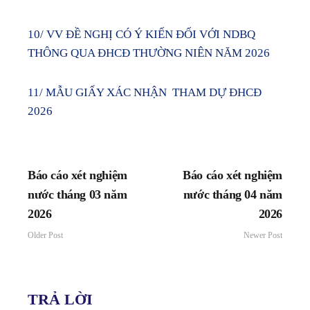
10/ VV ĐỀ NGHỊ CÓ Ý KIẾN ĐỐI VỚI NDBQ
THÔNG QUA ĐHCĐ THƯỜNG NIÊN NĂM 2026
11/ MẪU GIẤY XÁC NHẬN THAM DỰ ĐHCĐ
2026
Báo cáo xét nghiệm
Báo cáo xét nghiệm
nước tháng 03 năm
nước tháng 04 năm
2026
2026
Older Post
Newer Post
TRẢ LỜI