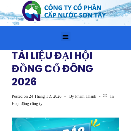
TÀI LIỆU ĐẠI HỘI
ĐỒNG CỔ ĐÔNG
2026
Posted on
24 Tháng Tư, 2026
By
Phạm Thanh
In
Hoạt động công ty