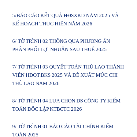
5/BÁO CÁO KẾT QUẢ HĐSXKD NĂM 2025 VÀ
KẾ HOẠCH THỰC HIỆN NĂM 2026
6/ TỜ TRÌNH 02 THÔNG QUA PHƯƠNG ÁN
PHÂN PHỐI LỢI NHUẬN SAU THUẾ 2025
7/ TỜ TRÌNH 03 QUYẾT TOÁN THÙ LAO THÀNH
VIÊN HĐQT,BKS 2025 VÀ ĐỀ XUẤT MỨC CHI
THÙ LAO NĂM 2026
8/ TỜ TRÌNH 04 LỰA CHỌN DS CÔNG TY KIỂM
TOÁN ĐỘC LẬP KTBCTC 2026
9/ TỜ TRÌNH 01 BÁO CÁO TÀI CHÍNH KIỂM
TOÁN 2025