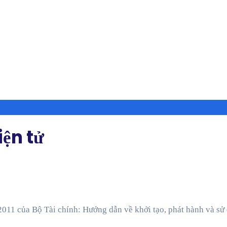
iện tử
011 của Bộ Tài chính: Hướng dẫn về khởi tạo, phát hành và sử