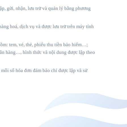
lập, gửi, nhận, lưu trữ và quản lý bằng phương
hàng hoá, dịch vụ và được lưu trữ trên máy tính
gồm: tem, vé, thẻ, phiếu thu tiền bảo hiểm…;
ngân hàng…, hình thức và nội dung được lập theo
, mỗi số hóa đơn đảm bảo chỉ được lập và sử