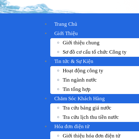
Trang Chủ
Giới Thiệu
Giới thiệu chung
Sơ đồ cơ cấu tổ chức Công ty
Tin tức & Sự Kiện
Hoạt động công ty
Tin ngành nước
Tin tổng hợp
Chăm Sóc Khách Hàng
Tra cứu bảng giá nước
Tra cứu lịch thu tiền nước
Hóa đơn điện tử
Giới thiệu hóa đơn điện tử