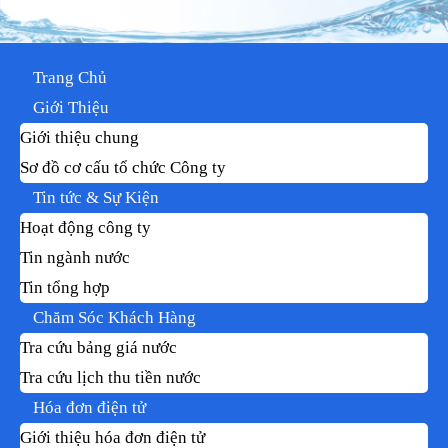
Trang Chủ
Giới Thiệu
Giới thiệu chung
Sơ đồ cơ cấu tổ chức Công ty
Tin tức & Sự Kiện
Hoạt động công ty
Tin ngành nước
Tin tổng hợp
Chăm Sóc Khách Hàng
Tra cứu bảng giá nước
Tra cứu lịch thu tiền nước
Hóa đơn điện tử
Giới thiệu hóa đơn điện tử