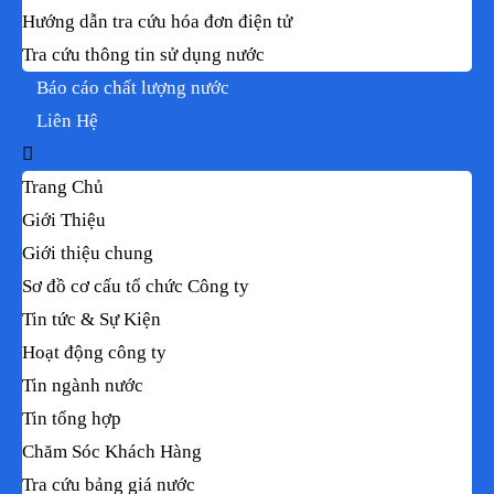
Hướng dẫn tra cứu hóa đơn điện tử
Tra cứu thông tin sử dụng nước
Báo cáo chất lượng nước
Liên Hệ
Trang Chủ
Giới Thiệu
Giới thiệu chung
Sơ đồ cơ cấu tổ chức Công ty
Tin tức & Sự Kiện
Hoạt động công ty
Tin ngành nước
Tin tổng hợp
Chăm Sóc Khách Hàng
Tra cứu bảng giá nước