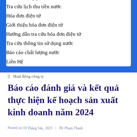
Tra cứu lịch thu tiền nước
Hóa đơn điện tử
Giới thiệu hóa đơn điện tử
Hướng dẫn tra cứu hóa đơn điện tử
Tra cứu thông tin sử dụng nước
Báo cáo chất lượng nước
Liên Hệ
Hoạt động công ty
Báo cáo đánh giá và kết quả
thực hiện kế hoạch sản xuất
kinh doanh năm 2024
Posted on
By
19 Tháng Sáu, 2025
Phạm Thanh