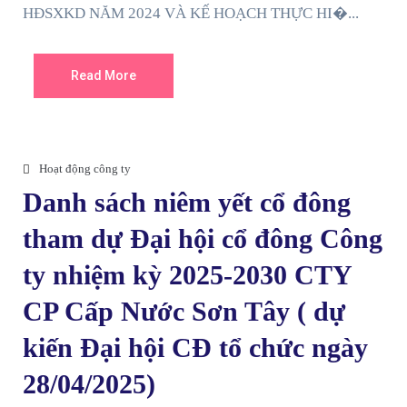
HĐSXKD NĂM 2024 VÀ KẾ HOẠCH THỰC HI�...
Read More
Hoạt động công ty
Danh sách niêm yết cổ đông
tham dự Đại hội cổ đông Công
ty nhiệm kỳ 2025-2030 CTY
CP Cấp Nước Sơn Tây ( dự
kiến Đại hội CĐ tổ chức ngày
28/04/2025)