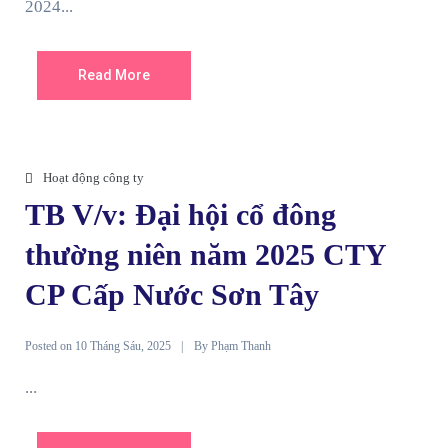
2024...
Read More
Hoạt động công ty
TB V/v: Đại hội cổ đông
thường niên năm 2025 CTY
CP Cấp Nước Sơn Tây
Posted on
By
10 Tháng Sáu, 2025
Phạm Thanh
...