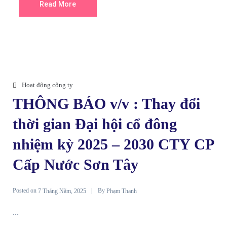
Read More
Hoạt động công ty
THÔNG BÁO v/v : Thay đổi
thời gian Đại hội cổ đông
nhiệm kỳ 2025 – 2030 CTY CP
Cấp Nước Sơn Tây
Posted on
By
7 Tháng Năm, 2025
Phạm Thanh
...