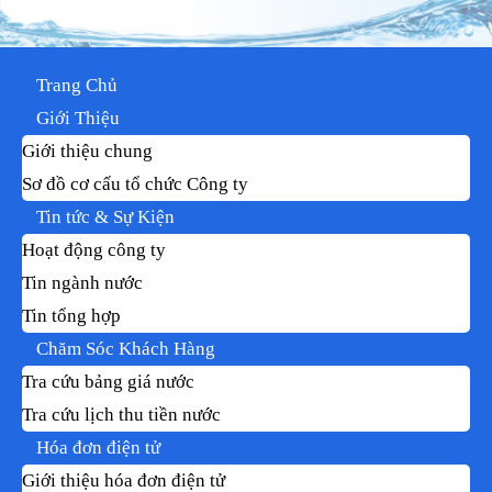
Trang Chủ
Giới Thiệu
Giới thiệu chung
Sơ đồ cơ cấu tổ chức Công ty
Tin tức & Sự Kiện
Hoạt động công ty
Tin ngành nước
Tin tổng hợp
Chăm Sóc Khách Hàng
Tra cứu bảng giá nước
Tra cứu lịch thu tiền nước
Hóa đơn điện tử
Giới thiệu hóa đơn điện tử