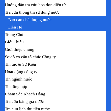
Hướng dẫn tra cứu hóa đơn điện tử
Tra cứu thông tin sử dụng nước
Báo cáo chất lượng nước
Liên Hệ
Trang Chủ
Giới Thiệu
Giới thiệu chung
Sơ đồ cơ cấu tổ chức Công ty
Tin tức & Sự Kiện
Hoạt động công ty
Tin ngành nước
Tin tổng hợp
Chăm Sóc Khách Hàng
Tra cứu bảng giá nước
Tra cứu lịch thu tiền nước