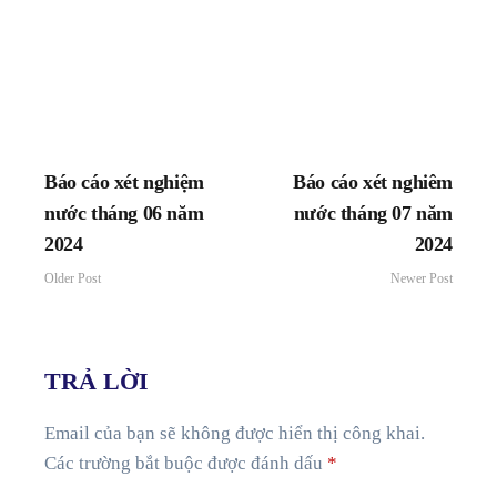
Báo cáo xét nghiệm
Báo cáo xét nghiêm
nước tháng 06 năm
nước tháng 07 năm
2024
2024
Older Post
Newer Post
TRẢ LỜI
Email của bạn sẽ không được hiển thị công khai.
Các trường bắt buộc được đánh dấu
*