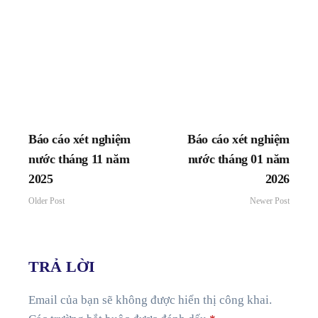
Báo cáo xét nghiệm
Báo cáo xét nghiệm
nước tháng 11 năm
nước tháng 01 năm
2025
2026
Older Post
Newer Post
TRẢ LỜI
Email của bạn sẽ không được hiển thị công khai.