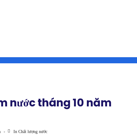
ệm nước tháng 10 năm
h
In
Chất lượng nước