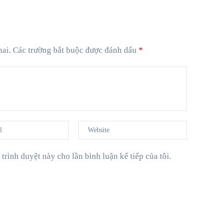
hai.
Các trường bắt buộc được đánh dấu
*
 trình duyệt này cho lần bình luận kế tiếp của tôi.