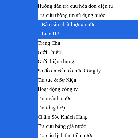
Hướng dẫn tra cứu hóa đơn điện tử
Tra cứu thông tin sử dụng nước
Báo cáo chất lượng nước
Liên Hệ
Trang Chủ
Giới Thiệu
Giới thiệu chung
Sơ đồ cơ cấu tổ chức Công ty
Tin tức & Sự Kiện
Hoạt động công ty
Tin ngành nước
Tin tổng hợp
Chăm Sóc Khách Hàng
Tra cứu bảng giá nước
Tra cứu lịch thu tiền nước