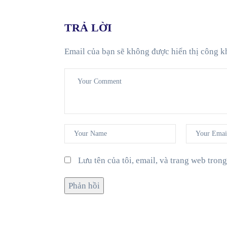
TRẢ LỜI
Email của bạn sẽ không được hiển thị công k
Lưu tên của tôi, email, và trang web trong