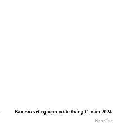
4
Báo cáo xét nghiệm nước tháng 11 năm 2024
Newer Post