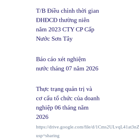
T/B Điều chỉnh thời gian
ĐHĐCĐ thường niên
năm 2023 CTY CP Cấp
Nước Sơn Tây
Báo cáo xét nghiệm
nước tháng 07 năm 2026
Thực trạng quản trị và
cơ cấu tổ chức của doanh
nghiệp 06 tháng năm
2026
https://drive.google.com/file/d/1Cms2ULvqL41at
usp=sharing