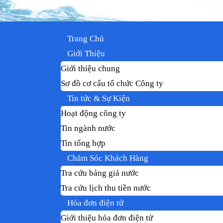
Trang Chủ
Giới Thiệu
Giới thiệu chung
Sơ đồ cơ cấu tổ chức Công ty
Tin tức & Sự Kiện
Hoạt động công ty
Tin ngành nước
Tin tổng hợp
Chăm Sóc Khách Hàng
Tra cứu bảng giá nước
Tra cứu lịch thu tiền nước
Hóa đơn điện tử
Giới thiệu hóa đơn điện tử