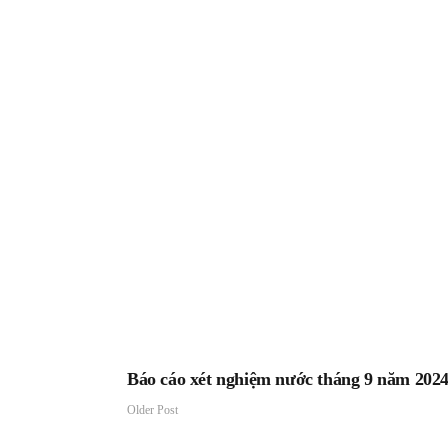
Báo cáo xét nghiệm nước tháng 9 năm 202
Older Post