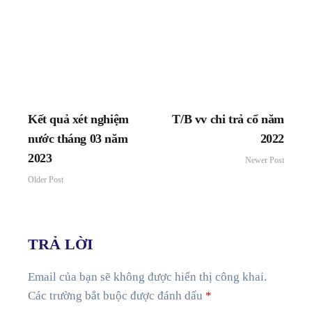
Kết quả xét nghiệm
T/B vv chi trả cổ năm
nước tháng 03 năm
2022
2023
Newer Post
Older Post
TRẢ LỜI
Email của bạn sẽ không được hiển thị công khai.
Các trường bắt buộc được đánh dấu
*